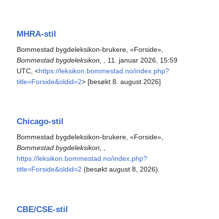
MHRA-stil
Bommestad bygdeleksikon-brukere, «Forside»,
Bommestad bygdeleksikon, ,
11. januar 2026, 15:59
UTC, <
https://leksikon.bommestad.no/index.php?
title=Forside&oldid=2
> [besøkt 8. august 2026]
Chicago-stil
Bommestad bygdeleksikon-brukere, «Forside»,
Bommestad bygdeleksikon, ,
https://leksikon.bommestad.no/index.php?
title=Forside&oldid=2
(besøkt august 8, 2026).
CBE/CSE-stil