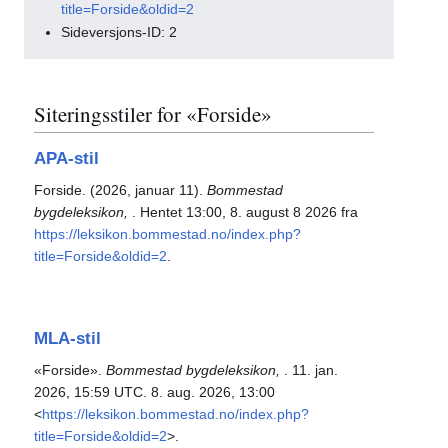
title=Forside&oldid=2
Sideversjons-ID: 2
Siteringsstiler for «Forside»
APA-stil
Forside. (2026, januar 11).
Bommestad
bygdeleksikon,
. Hentet 13:00, 8. august 8 2026 fra
https://leksikon.bommestad.no/index.php?
title=Forside&oldid=2
.
MLA-stil
«Forside».
Bommestad bygdeleksikon,
. 11. jan.
2026, 15:59 UTC. 8. aug. 2026, 13:00
<
https://leksikon.bommestad.no/index.php?
title=Forside&oldid=2
>.